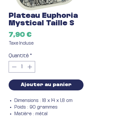
Plateau Euphoria
Mystical Taille S
Prix
7,90 €
Taxe Incluse
Quantité
*
Ajouter au panier
Dimensions : 18 x 14 x 1,8 cm
Poids : 90 grammes
Matière : métal