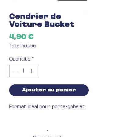
Cendrier de
Voiture Bucket
Prix
4,90 €
Taxe Incluse
Quantité
*
Ajouter au panier
Format idéal pour porte-gobelet