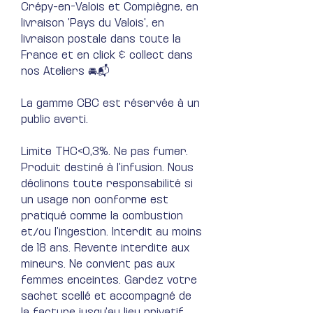
Crépy-en-Valois et Compiègne, en
livraison 'Pays du Valois', en
livraison postale dans toute la
France et en click & collect dans
nos Ateliers 🚘📬
La gamme CBC est réservée à un
public averti.
Limite THC<0,3%. Ne pas fumer.
Produit destiné à l'infusion. Nous
déclinons toute responsabilité si
un usage non conforme est
pratiqué comme la combustion
et/ou l’ingestion. Interdit au moins
de 18 ans. Revente interdite aux
mineurs. Ne convient pas aux
femmes enceintes. Gardez votre
sachet scellé et accompagné de
la facture jusqu'au lieu privatif.