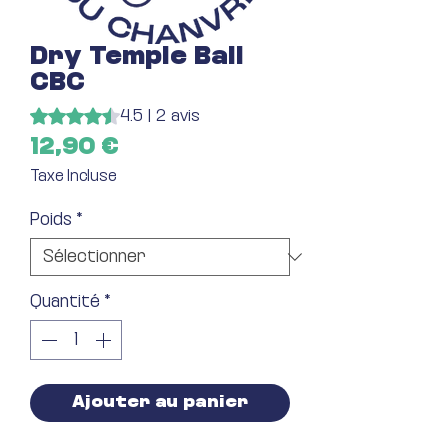
Dry Temple Ball
CBC
La note est de 4.5 sur cinq étoiles sur la base de 2 avis
4.5 | 2 avis
Prix
12,90 €
Taxe Incluse
Poids
*
Quantité
*
Ajouter au panier