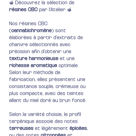
🍯 Découvrez la sélection de
résines CBC
par l'Atelier 🍯
Nos résines CBC
(
cannabichromène
) sont
élaborées à partir d’extraits de
chanvre sélectionnés avec
précision afin d’obtenir une
texture harmonieuse
et une
richesse aromatique
optimale.
Selon leur méthode de
fabrication, elles présentent une
consistance souple, crémeuse ou
plus compacte, avec des teintes
allant du miel doré au brun foncé.
Selon la variété choisie, le profil
terpénique associe des notes
terreuses
et légèrement
épicées
,
ou des notes
citronnées
et