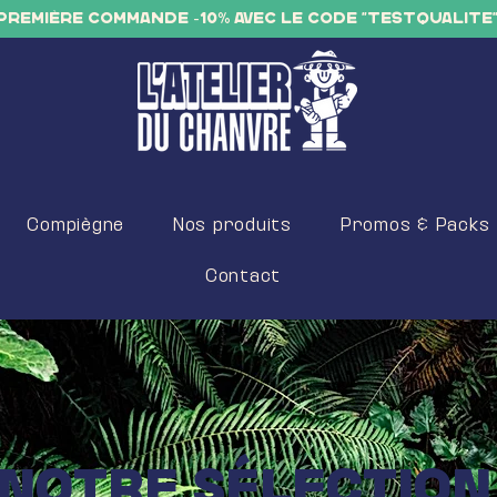
PREMIÈRE COMMANDE -10% AVEC LE CODE "TESTQUALITE
Compiègne
Nos produits
Promos & Packs
Contact
NOTRE SÉLECTION