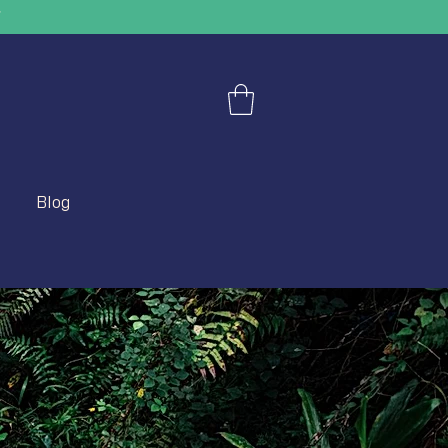
"
Blog