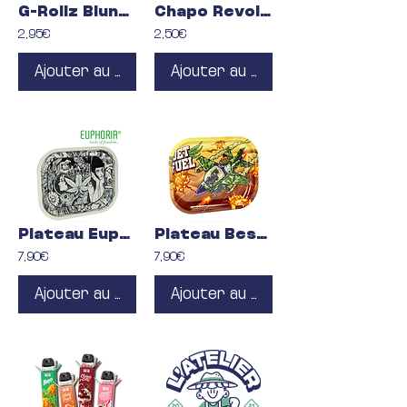
G-Rollz Blunt Blueberry
Chapo Revolucion Blunt
2,95€
2,50€
Ajouter au panier
Ajouter au panier
Plateau Euphoria Mystical Taille S
Plateau Best Buds Jet Fuel Taille S
7,90€
7,90€
Ajouter au panier
Ajouter au panier