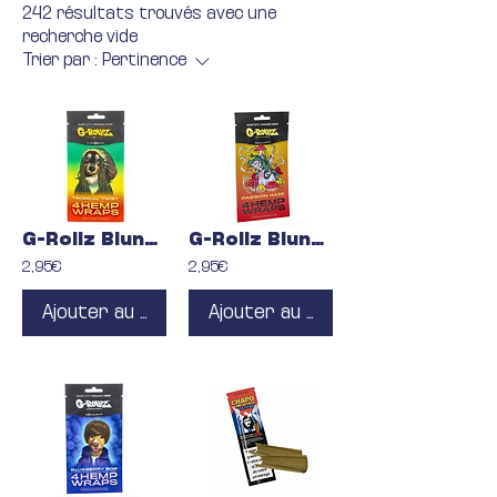
242 résultats trouvés avec une
recherche vide
Trier par :
Pertinence
G-Rollz Blunt Tropical Twist
G-Rollz Blunt Passion Haze
2,95€
2,95€
Ajouter au panier
Ajouter au panier