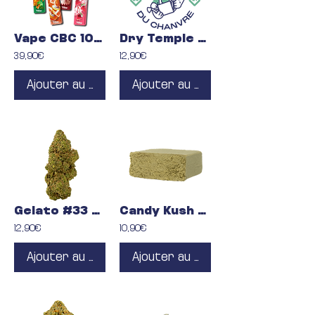
Vape CBC 1000mg
Dry Temple Ball CBC
39,90€
12,90€
Ajouter au panier
Ajouter au panier
Gelato #33 CBC
Candy Kush Hash CBD
12,90€
10,90€
Ajouter au panier
Ajouter au panier