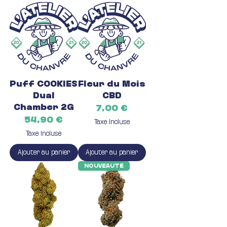
Puff COOKIES
Fleur du Mois
Dual
CBD
Chamber 2G
Prix
7,00 €
Prix
54,90 €
Taxe Incluse
Taxe Incluse
Ajouter au panier
Ajouter au panier
Nouveauté