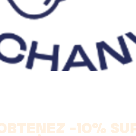
Quick View
OBTENEZ -10% SU