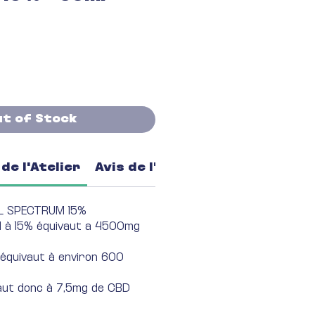
ice
ut of Stock
de l'Atelier
Avis de l'Atelier
LL SPECTRUM 15%
l à 15% équivaut a 4500mg
 équivaut à environ 600
aut donc à 7,5mg de CBD