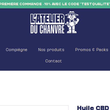
PREMIÈRE COMMANDE -10% AVEC LE CODE "TESTQUALITE
Compiègne
Nos produits
Promos & Packs
Contact
Huile CBD