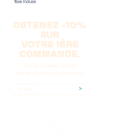
Taxe Incluse
OBTENEZ -10%
SUR
VOTRE 1ÈRE
COMMANDE.
Restez informés de nos
dernières offres & promotions
>