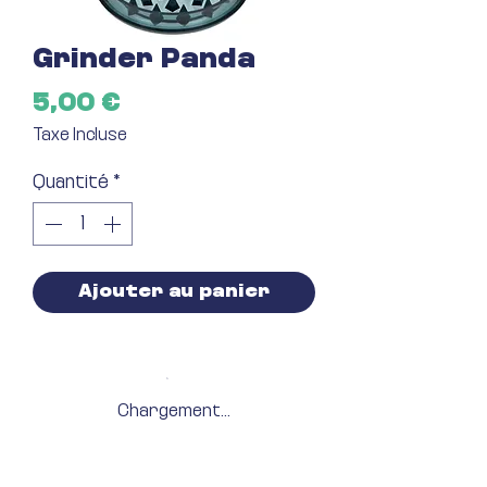
Grinder Panda
Prix
5,00 €
Taxe Incluse
Quantité
*
Ajouter au panier
Chargement...