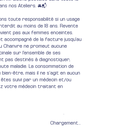
ans nos Ateliers. 🚘📬
ons toute responsabilité si un usage
nterdit au moins de 18 ans. Revente
nvient pas aux femmes enceintes.
et accompagné de la facture jusqu'au
er du Chanvre ne promeut aucune
inale sur l'ensemble de ses
nt pas destinés à diagnostiquer,
toute maladie​. La consommation de
ien-être, mais il ne s’agit en aucun
 êtes suivi par un médecin et/ou
ez votre médecin traitant en
Chargement...