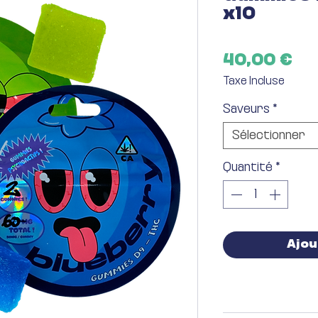
x10
Pr
40,00 €
Taxe Incluse
Saveurs
*
Sélectionner
Quantité
*
Ajou