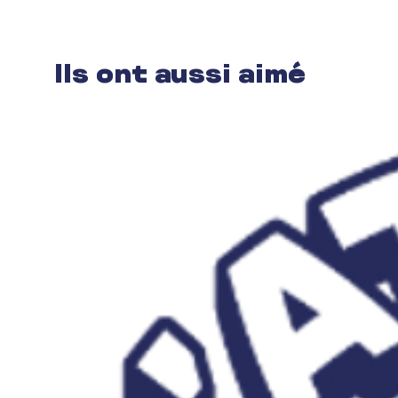
Ils ont aussi aimé