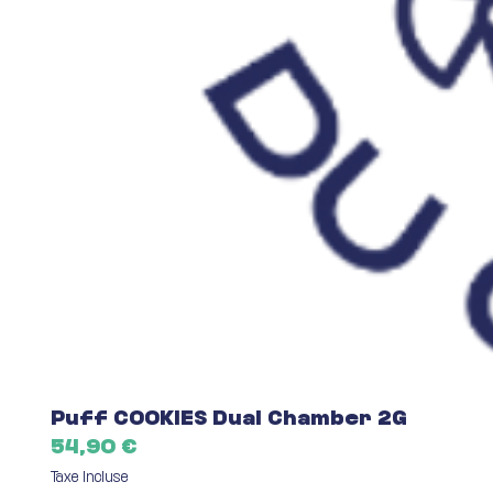
Puff COOKIES Dual Chamber 2G
Prix
54,90 €
Taxe Incluse