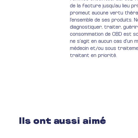
de la facture jusqu'au lieu pr
promeut aucune vertu thérap
l'ensemble de ses produits. 
diagnostiquer, traiter, guérir
consommation de CBD est sou
ne s’agit en aucun cas d’un m
médecin et/ou sous traiteme
traitant en priorité.
Ils ont aussi aimé