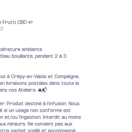
i Frutti CBD 🍉
🤍
mpérature ambiante
'eau bouillante, pendant 2 à 3
ress à Crépy-en-Valois et Compiègne,
, en livraisons postales dans toute la
ans nos Ateliers. 🚘📬
. Produit destiné à l'infusion. Nous
té si un usage non conforme est
 et/ou l’ingestion. Interdit au moins
 aux mineurs. Ne convient pas aux
otre sachet scellé et accompagné