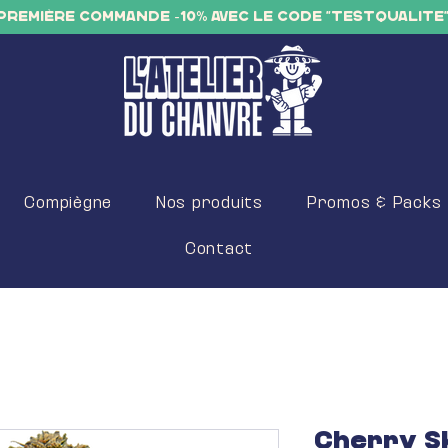
PREMIÈRE COMMANDE -10% AVEC LE CODE "TESTQUALITE
Compiègne
Nos produits
Promos & Packs
Contact
Cherry S