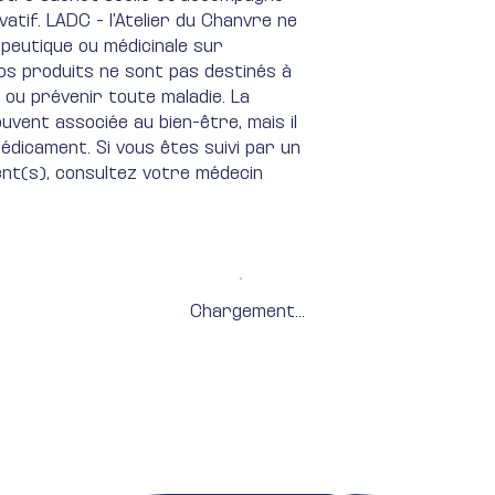
ivatif. LADC - l'Atelier du Chanvre ne
eutique ou médicinale sur
Nos produits ne sont pas destinés à
 ou prévenir toute maladie​. La
vent associée au bien-être, mais il
édicament. Si vous êtes suivi par un
nt(s), consultez votre médecin
Chargement...