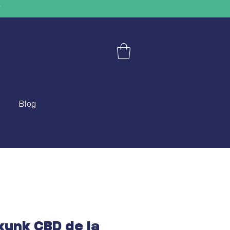
"
Blog
kunk CBD de la