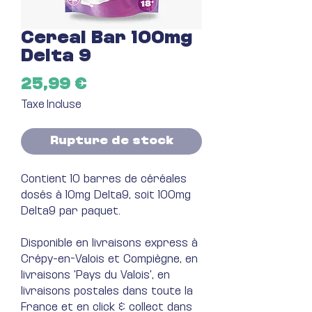
Cereal Bar 100mg
Delta 9
Prix
25,99 €
Taxe Incluse
Rupture de stock
Contient 10 barres de céréales
dosés à 10mg Delta9, soit 100mg
Delta9 par paquet.
Disponible en livraisons express à
Crépy-en-Valois et Compiègne, en
livraisons 'Pays du Valois', en
livraisons postales dans toute la
France et en click & collect dans