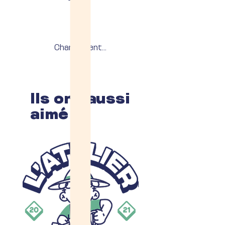
Chargement...
Ils ont aussi
aimé