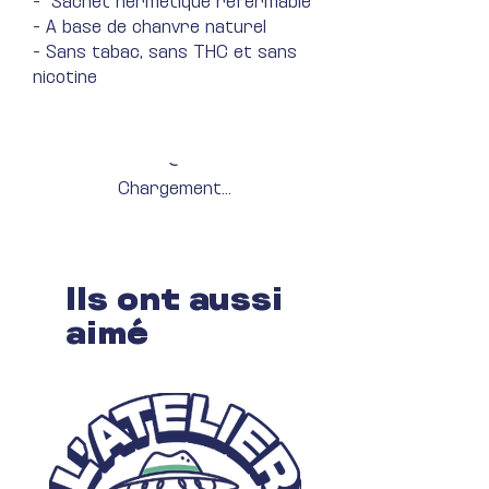
- Sachet hermétique refermable
- A base de chanvre naturel
- Sans tabac, sans THC et sans
nicotine
Chargement...
Ils ont aussi
aimé