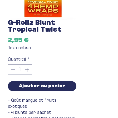
G-Rollz Blunt
Tropical Twist
Prix
2,95 €
Taxe Incluse
Quantité
*
Ajouter au panier
- Goût mangue et fruits
exotiques
- 4 blunts par sachet