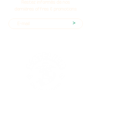
Restez informés de nos
dernières offres & promotions
>
Nos produits
Les fleurs CBD
Les résines CBD