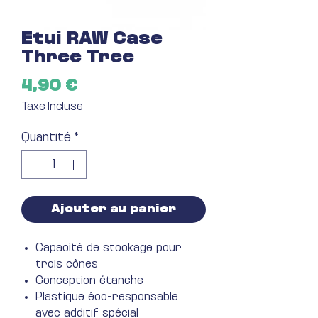
Etui RAW Case
Three Tree
Prix
4,90 €
Taxe Incluse
Quantité
*
Ajouter au panier
Capacité de stockage pour
trois cônes
Conception étanche
Plastique éco-responsable
avec additif spécial