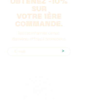
OBTENEZ -10%
SUR
VOTRE 1ÈRE
COMMANDE.
Restez informés de nos
dernières offres & promotions
>