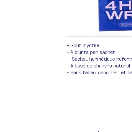
- Goût myrtille
- 4 blunts par sachet
- Sachet hermétique refer
- A base de chanvre naturel
- Sans tabac, sans THC et sa