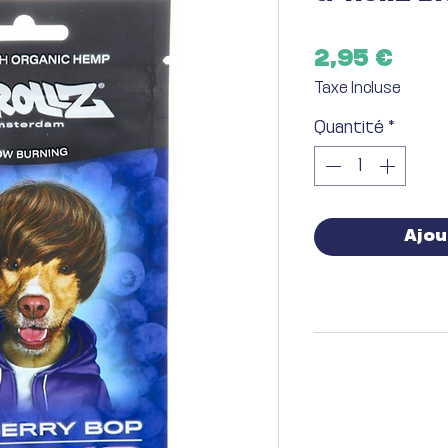
Prix
2,95 €
Taxe Incluse
Quantité
*
Ajou