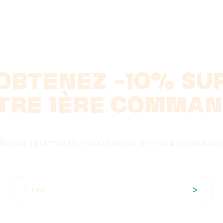
OBTENEZ -10% SU
TRE 1ÈRE COMMAN
Restez informés de nos dernières offres & promotion
>