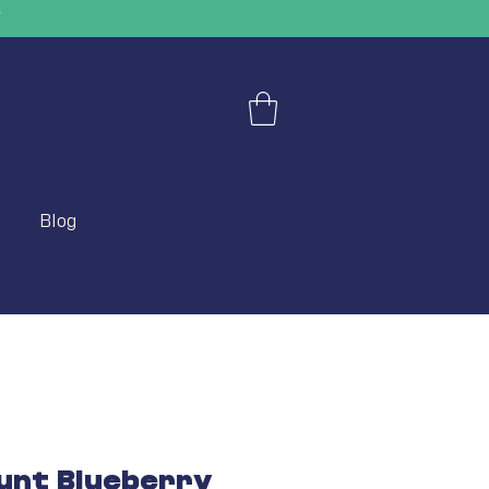
"
Blog
lunt Blueberry