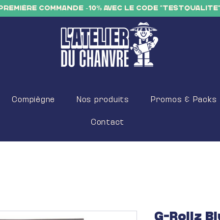
PREMIÈRE COMMANDE -10% AVEC LE CODE "TESTQUALITE
Compiègne
Nos produits
Promos & Packs
Contact
G-Rollz B