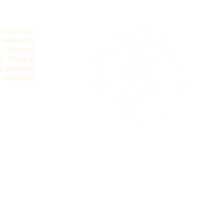
 reconnus
nsable de
u Chanvre
ns chaque
s produire
 meilleurs