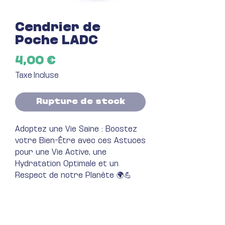
Cendrier de
Poche LADC
Prix
4,00 €
Taxe Incluse
Rupture de stock
Adoptez une Vie Saine : Boostez
votre Bien-Être avec ces Astuces
pour une Vie Active, une
Hydratation Optimale et un
Respect de notre Planète 🌍💪