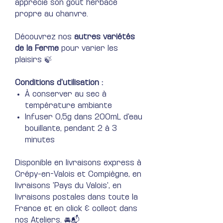
apprécie son goût herbacé
propre au chanvre.
Découvrez nos
autres variétés
de la Ferme
pour varier les
plaisirs 🍃
Conditions d'utilisation :
À conserver au sec à
température ambiante
Infuser 0,5g dans 200mL d'eau
bouillante, pendant 2 à 3
minutes
Disponible en livraisons express à
Crépy-en-Valois et Compiègne, en
livraisons 'Pays du Valois', en
livraisons postales dans toute la
France et en click & collect dans
nos Ateliers. 🚘📬