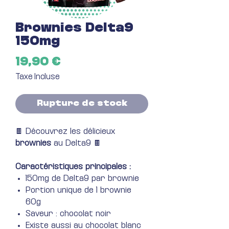
Brownies Delta9
150mg
Prix
19,90 €
Taxe Incluse
Rupture de stock
🍫 Découvrez les délicieux
brownies
au Delta9 🍫
Caractéristiques principales :
150mg de Delta9 par brownie
Portion unique de 1 brownie
60g
Saveur : chocolat noir
Existe aussi au chocolat blanc