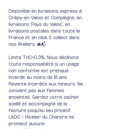
Disponible en livraisons express à
Crépy-en-Valois et Compiègne, en
livraisons 'Pays du Valois', en
livraisons postales dans toute la
France et en click & collect dans
nos Ateliers. 🚘📬
Limite THC<0,3%. Nous déclinons
toute responsabilité si un usage
non conforme est pratiqué.
Interdit au moins de 18 ans.
Revente interdite aux mineurs. Ne
convient pas aux femmes
enceintes. Gardez votre sachet
scellé et accompagné de la
facture jusqu'au lieu privatif.
LADC - l'Atelier du Chanvre ne
promeut aucune