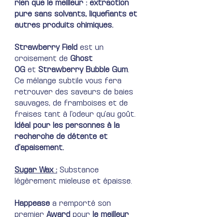
rien que le meilleur : extraction
pure sans solvants, liquefiants et
autres produits chimiques.
Strawberry Field
est un
croisement de
Ghost
OG
et
Strawberry Bubble Gum
.
Ce mélange subtile vous fera
retrouver des saveurs de baies
sauvages, de framboises et de
fraises tant à l'odeur qu’au goût.
Idéal pour les personnes à la
recherche de détente et
d’apaisement.
Sugar Wax :
Substance
légèrement mieleuse et épaisse.
Happease
a remporté son
premier
Award
pour
le meilleur