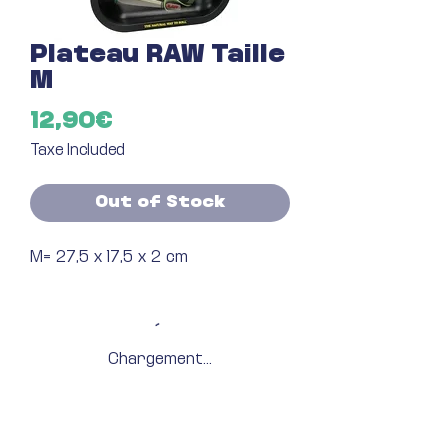
Plateau RAW Taille
M
Price
12,90€
Taxe Included
Out of Stock
M= 27,5 x 17,5 x 2 cm
Chargement...