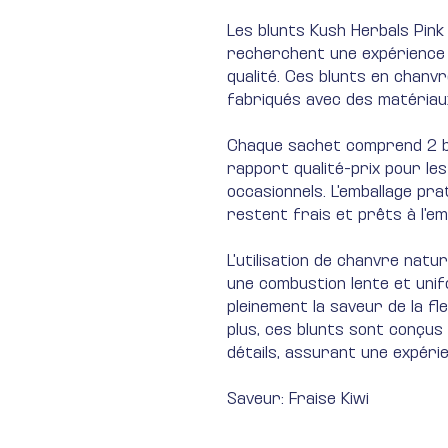
Les blunts Kush Herbals Pink 
recherchent une expérience 
qualité. Ces blunts en chanv
fabriqués avec des matériaux
Chaque sachet comprend 2 blu
rapport qualité-prix pour le
occasionnels. L'emballage pra
restent frais et prêts à l'e
L'utilisation de chanvre natu
une combustion lente et uni
pleinement la saveur de la fl
plus, ces blunts sont conçus
détails, assurant une expér
Saveur: Fraise Kiwi