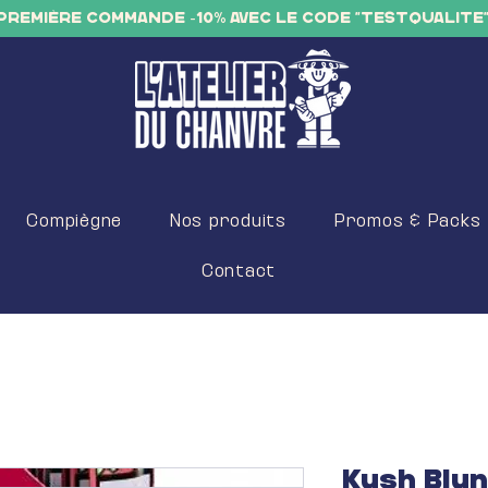
PREMIÈRE COMMANDE -10% AVEC LE CODE "TESTQUALITE
Compiègne
Nos produits
Promos & Packs
Contact
Kush Blun