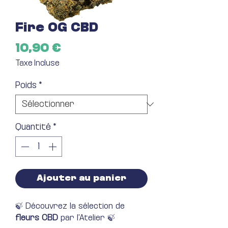
Fire OG CBD
Prix
10,90 €
Taxe Incluse
Poids
*
Quantité
*
Ajouter au panier
🍃 Découvrez la sélection de
fleurs CBD
par l'Atelier 🍃