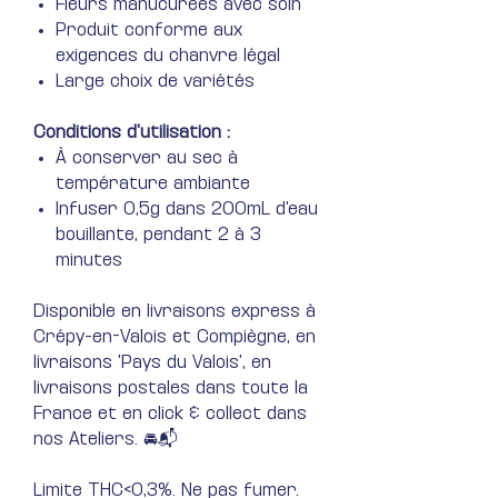
Fleurs manucurées avec soin
Produit conforme aux
exigences du chanvre légal
Large choix de variétés
Conditions d'utilisation :
À conserver au sec à
température ambiante
Infuser 0,5g dans 200mL d'eau
bouillante, pendant 2 à 3
minutes
Disponible en livraisons express à
Crépy-en-Valois et Compiègne, en
livraisons 'Pays du Valois', en
livraisons postales dans toute la
France et en click & collect dans
nos Ateliers. 🚘📬
Limite THC<0,3%. Ne pas fumer.