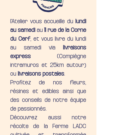
l'Atelier vous accueille du
lundi
au samedi
au
11 rue de la Corne
du Cerf
, et vous livre du lundi
au samedi via
livraisons
express
(Compiègne
intramuros et 25km autour)
ou
livraisons postales
.
Profitez de nos fleurs,
résines et edibles ainsi que
des conseils de notre équipe
de passionnés.
Découvrez aussi notre
récolte de la Ferme LADC