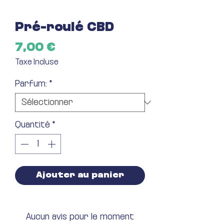
Pré-roulé CBD
Prix
7,00 €
Taxe Incluse
Parfum:
*
Quantité
*
Ajouter au panier
Aucun avis pour le moment