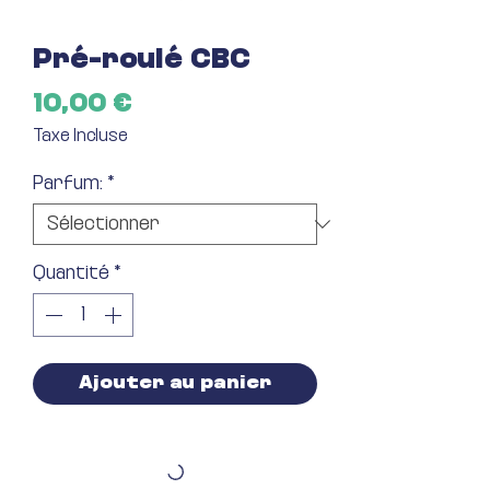
Pré-roulé CBC
Prix
10,00 €
Taxe Incluse
Parfum:
*
Quantité
*
Ajouter au panier