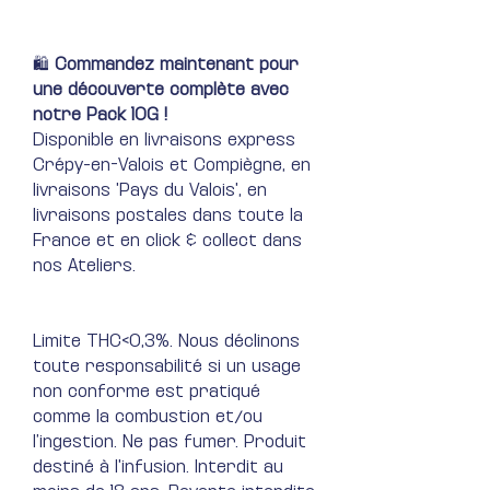
🛍️
Commandez maintenant pour
une découverte complète avec
notre Pack 10G !
Disponible en livraisons express
Crépy-en-Valois et Compiègne, en
livraisons 'Pays du Valois', en
livraisons postales dans toute la
France et en click & collect dans
nos Ateliers.
Limite THC<0,3%. Nous déclinons
toute responsabilité si un usage
non conforme est pratiqué
comme la combustion et/ou
l’ingestion. Ne pas fumer. Produit
destiné à l'infusion. Interdit au