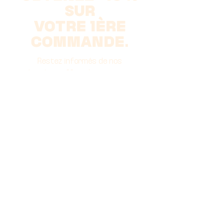
SUR
VOTRE 1ÈRE
COMMANDE.
Restez informés de nos
dernières offres & promotions
>