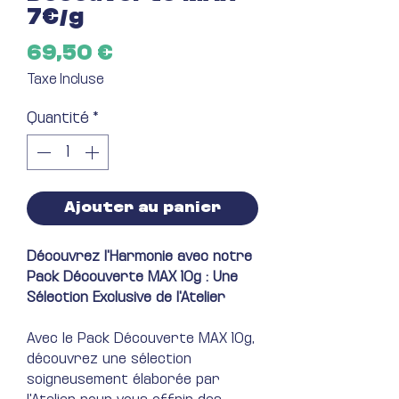
7€/g
Prix
69,50 €
Taxe Incluse
Quantité
*
Ajouter au panier
Découvrez l'Harmonie avec notre
Pack Découverte MAX 10g : Une
Sélection Exclusive de l'Atelier
Avec le Pack Découverte MAX 10g,
découvrez une sélection
soigneusement élaborée par