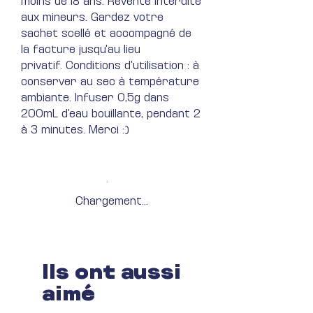
moins de 18 ans. Revente interdite
aux mineurs. Gardez votre
sachet scellé et accompagné de
la facture jusqu'au lieu
privatif. Conditions d'utilisation : à
conserver au sec à température
ambiante. Infuser 0,5g dans
200mL d'eau bouillante, pendant 2
à 3 minutes. Merci :)
Chargement...
Ils ont aussi
aimé