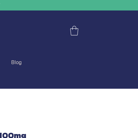
"
Blog
 100mg