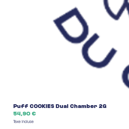
Puff COOKIES Dual Chamber 2G
Prix
54,90 €
Taxe Incluse