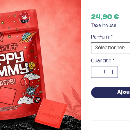
Pr
24,90 €
Taxe Incluse
Parfum:
*
Sélectionner
Quantité
*
Ajou