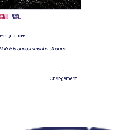
 par gummies
stiné à la consommation directe
Chargement...