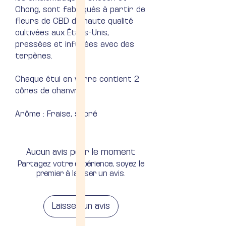
Chong, sont fabriqués à partir de
fleurs de CBD de haute qualité
cultivées aux États-Unis,
pressées et infusées avec des
terpènes.
Chaque étui en verre contient 2
cônes de chanvre.
Arôme : Fraise, sucré
Aucun avis pour le moment
Partagez votre expérience, soyez le
premier à laisser un avis.
Laisser un avis