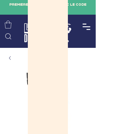
PREMIÈRE COMMANDE -10% AVEC LE CODE
"TESTQUALITE"